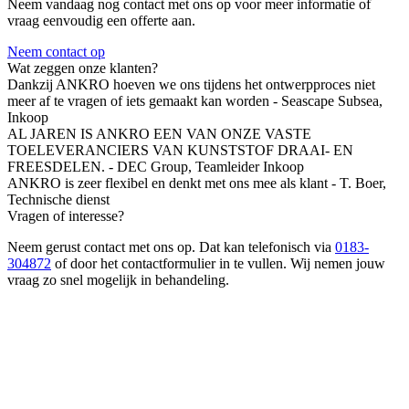
Neem vandaag nog contact met ons op voor meer informatie of
vraag eenvoudig een offerte aan.
Neem contact op
Wat zeggen onze klanten?
Dankzij ANKRO hoeven we ons tijdens het ontwerpproces niet
meer af te vragen of iets gemaakt kan worden
- Seascape Subsea,
Inkoop
AL JAREN IS ANKRO EEN VAN ONZE VASTE
TOELEVERANCIERS VAN KUNSTSTOF DRAAI- EN
FREESDELEN.
- DEC Group,
Teamleider Inkoop
ANKRO is zeer flexibel en denkt met ons mee als klant
- T. Boer,
Technische dienst
Vragen of interesse?
Neem gerust contact met ons op. Dat kan telefonisch via
0183-
304872
of door het contactformulier in te vullen. Wij nemen jouw
vraag zo snel mogelijk in behandeling.