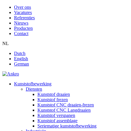
Over ons
Vacatures
Referenties
Nieuws
Producten
Contact
NL
Dutch
English
German
Kunststofbewerking
Diensten
Kunststof draaien
Kunststof frezen
Kunststof CNC draaien-frezen
Kunststof CNC Langdraaien
Kunststof verspanen
Kunststof assemblage
Seriematige kunststofbewerking