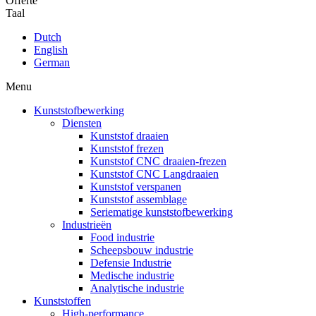
Offerte
Taal
Dutch
English
German
Menu
Kunststofbewerking
Diensten
Kunststof draaien
Kunststof frezen
Kunststof CNC draaien-frezen
Kunststof CNC Langdraaien
Kunststof verspanen
Kunststof assemblage
Seriematige kunststofbewerking
Industrieën
Food industrie
Scheepsbouw industrie
Defensie Industrie
Medische industrie
Analytische industrie
Kunststoffen
High-performance