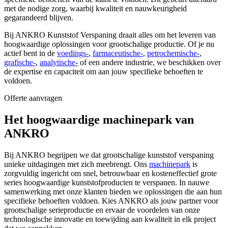
met de nodige zorg, waarbij kwaliteit en nauwkeurigheid
gegarandeerd blijven.
Bij ANKRO Kunststof Verspaning draait alles om het leveren van
hoogwaardige oplossingen voor grootschalige productie. Of je nu
actief bent in de
voedings-
,
farmaceutische-
,
petrochemische-
,
grafische-
,
analytische-
of een andere industrie, we beschikken over
de expertise en capaciteit om aan jouw specifieke behoeften te
voldoen.
Offerte aanvragen
Het hoogwaardige machinepark van
ANKRO
Bij ANKRO begrijpen we dat grootschalige kunststof verspaning
unieke uitdagingen met zich meebrengt. Ons
machinepark
is
zorgvuldig ingericht om snel, betrouwbaar en kosteneffectief grote
series hoogwaardige kunststofproducten te verspanen. In nauwe
samenwerking met onze klanten bieden we oplossingen die aan hun
specifieke behoeften voldoen. Kies ANKRO als jouw partner voor
grootschalige serieproductie en ervaar de voordelen van onze
technologische innovatie en toewijding aan kwaliteit in elk project