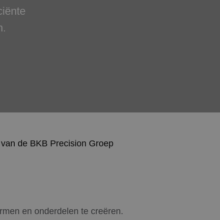
ciënte
n.
 van de BKB Precision Groep
ormen en onderdelen te creëren.