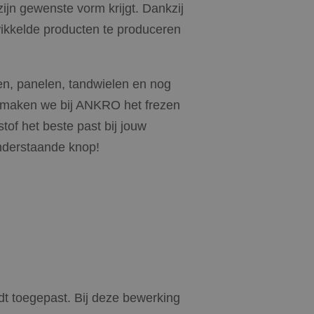
jn gewenste vorm krijgt. Dankzij
ikkelde producten te produceren
en, panelen, tandwielen en nog
 maken we bij ANKRO het frezen
tof het beste past bij jouw
onderstaande knop!
dt toegepast. Bij deze bewerking