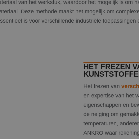
ateriaal van het werkstuk, waardoor het mogelijk is om 
tmateriaal. Deze methode maakt het mogelijk om comple
essentieel is voor verschillende industriële toepassinge
HET FREZEN V
KUNSTSTOFFE
Het frezen van
versch
en expertise van het v
eigenschappen en bew
de neiging om gemakke
temperaturen, anderen
ANKRO waar rekening 