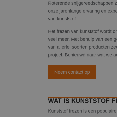
Roterende snijgereedschappen zo
onze jarenlange ervaring en expe
van kunststof.
Het frezen van kunststof wordt o
veel meer. Met behulp van een 
van allerlei soorten producten z
project. Benieuwd naar wat we a
Neem contact op
WAT IS KUNSTSTOF 
Kunststof frezen is een populair