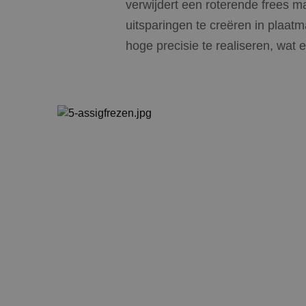
verwijdert een roterende frees m
uitsparingen te creëren in plaa
hoge precisie te realiseren, wat 