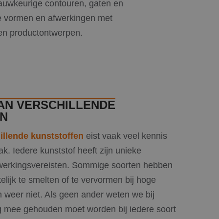
nauwkeurige contouren, gaten en
xe vormen en afwerkingen met
n en productontwerpen.
AN VERSCHILLENDE
N
illende kunststoffen
eist vaak veel kennis
ak. Iedere kunststof heeft zijn unieke
erkingsvereisten. Sommige soorten hebben
lijk te smelten of te vervormen bij hoge
 weer niet. Als geen ander weten we bij
mee gehouden moet worden bij iedere soort