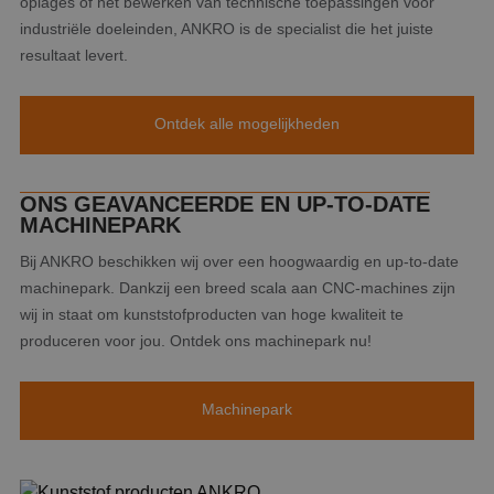
oplages of het bewerken van technische toepassingen voor
industriële doeleinden, ANKRO is de specialist die het juiste
resultaat levert.
Ontdek alle mogelijkheden
ONS GEAVANCEERDE EN UP-TO-DATE
MACHINEPARK
Bij ANKRO beschikken wij over een hoogwaardig en up-to-date
machinepark. Dankzij een breed scala aan CNC-machines zijn
wij in staat om kunststofproducten van hoge kwaliteit te
produceren voor jou. Ontdek ons machinepark nu!
Machinepark