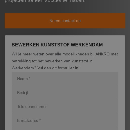
projecten tot een succes te maken.
Nieuws
Producten
Neem contact op
Contact
BEWERKEN KUNSTSTOF WERKENDAM
Wil je meer weten over alle mogelijkheden bij ANKRO met
betrekking tot het bewerken van kunststof in
Werkendam? Vul dan dit formulier in!