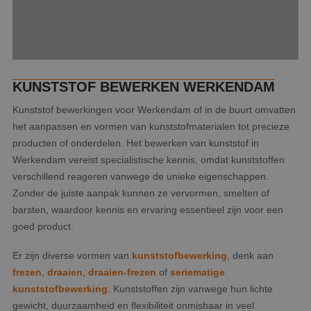
KUNSTSTOF BEWERKEN WERKENDAM
Kunststof bewerkingen voor Werkendam of in de buurt omvatten
het aanpassen en vormen van kunststofmaterialen tot precieze
producten of onderdelen. Het bewerken van kunststof in
Werkendam vereist specialistische kennis, omdat kunststoffen
verschillend reageren vanwege de unieke eigenschappen.
Zonder de juiste aanpak kunnen ze vervormen, smelten of
barsten, waardoor kennis en ervaring essentieel zijn voor een
goed product.
Er zijn diverse vormen van
kunststofbewerking
, denk aan
frezen
,
draaien
,
draaien-frezen
of
seriematige
kunststofbewerking
. Kunststoffen zijn vanwege hun lichte
gewicht, duurzaamheid en flexibiliteit onmisbaar in veel