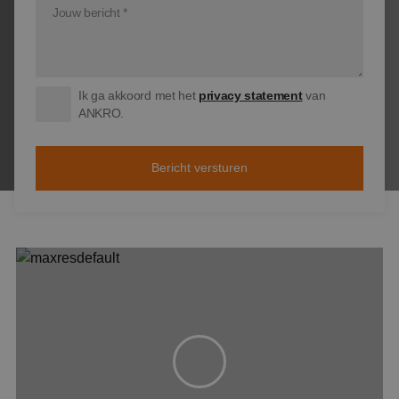
Ik ga akkoord met het
privacy statement
van
ANKRO.