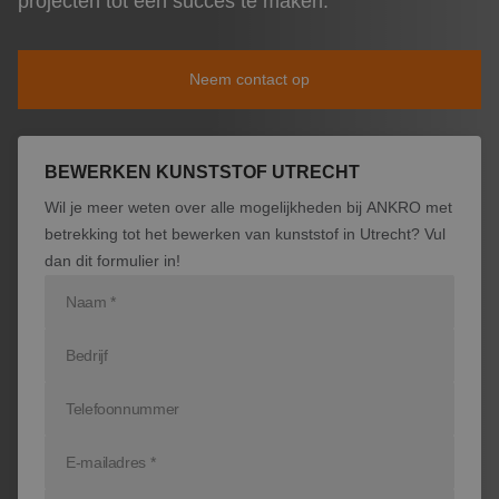
projecten tot een succes te maken.
Nieuws
Producten
Neem contact op
Contact
BEWERKEN KUNSTSTOF UTRECHT
Wil je meer weten over alle mogelijkheden bij ANKRO met
betrekking tot het bewerken van kunststof in Utrecht? Vul
dan dit formulier in!