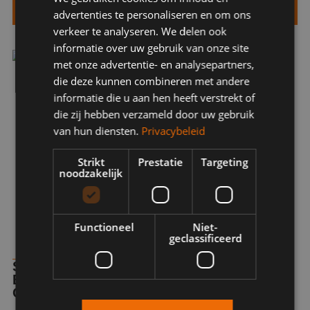
Bekijk meer over onze duurzaamheidsaanpak
advertenties te personaliseren en om ons
verkeer te analyseren. We delen ook
informatie over uw gebruik van onze site
met onze advertentie- en analysepartners,
die deze kunnen combineren met andere
informatie die u aan hen heeft verstrekt of
die zij hebben verzameld door uw gebruik
van hun diensten.
Privacybeleid
Strikt
Prestatie
Targeting
noodzakelijk
Functioneel
Niet-
geclassificeerd
SPECIALIST IN KUNSTSTOF
BEWERKINGEN IN UTRECHT EN
OMGEVING