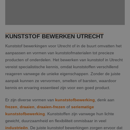
KUNSTSTOF BEWERKEN UTRECHT
Kunststof bewerkingen voor Utrecht of in de buurt omvatten het
aanpassen en vormen van kunststofmaterialen tot precieze
producten of onderdelen. Het bewerken van kunststof in Utrecht
vereist specialistische kennis, omdat kunststoffen verschillend
reageren vanwege de unieke eigenschappen. Zonder de juiste
aanpak kunnen ze vervormen, smelten of barsten, waardoor
kennis en ervaring essentieel zijn voor een goed product.
Er zijn diverse vormen van
kunststofbewerking
, denk aan
frezen
,
draaien
,
draaien-frezen
of
seriematige
kunststofbewerking
. Kunststoffen zijn vanwege hun lichte
gewicht, duurzaamheid en flexibiliteit onmisbaar in veel
industrieën
. De juiste kunststof bewerkingen zorgen ervoor dat