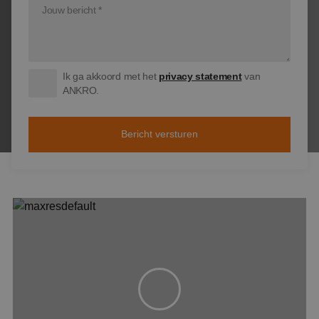
Ik ga akkoord met het
privacy statement
van
ANKRO.